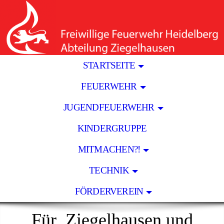
STARTSEITE
FEUERWEHR
JUGENDFEUERWEHR
KINDERGRUPPE
MITMACHEN?!
TECHNIK
FÖRDERVEREIN
Für
Ziegelhausen und