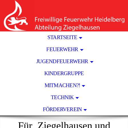
STARTSEITE
FEUERWEHR
JUGENDFEUERWEHR
KINDERGRUPPE
MITMACHEN?!
TECHNIK
FÖRDERVEREIN
Für
Ziegelhausen und