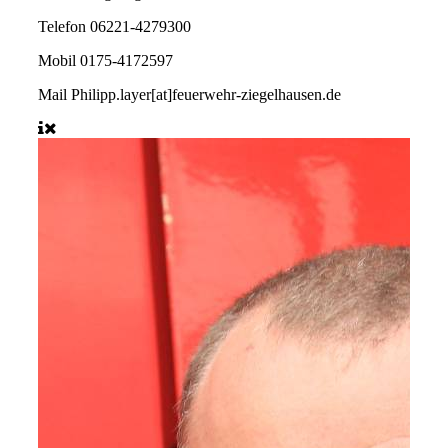
Telefon
06221-4279300
Mobil
0175-4172597
Mail
Philipp.layer[at]feuerwehr-ziegelhausen.de