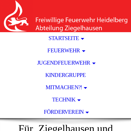
STARTSEITE
FEUERWEHR
JUGENDFEUERWEHR
KINDERGRUPPE
MITMACHEN?!
TECHNIK
FÖRDERVEREIN
Für
Ziegelhausen und