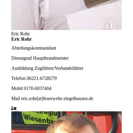
Eric Rohr
Eric Rohr
Abteilungskommandant
Dienstgrad
Hauptbrandmeister
Ausbildung
Zugführer/Verbandsführer
Telefon
06221-6728279
Mobil
0170-6937404
Mail
eric.rohr[at]feuerwehr-ziegelhausen.de